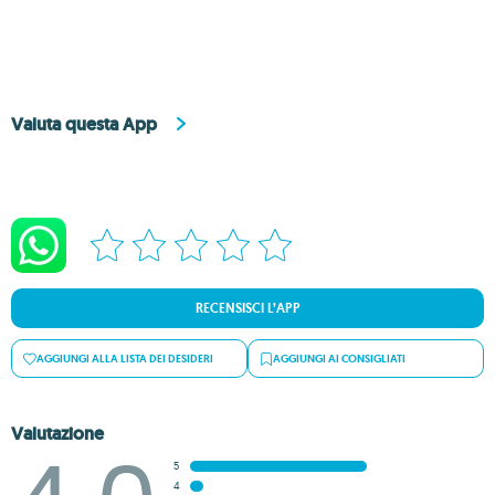
Valuta questa App
RECENSISCI L’APP
AGGIUNGI ALLA LISTA DEI DESIDERI
AGGIUNGI AI CONSIGLIATI
Valutazione
5
4