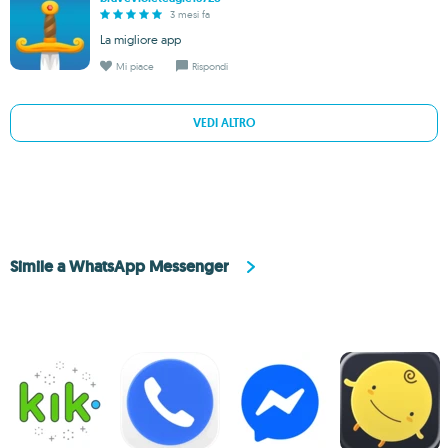
3 mesi fa
La migliore app
Mi piace
Rispondi
VEDI ALTRO
Simile a WhatsApp Messenger