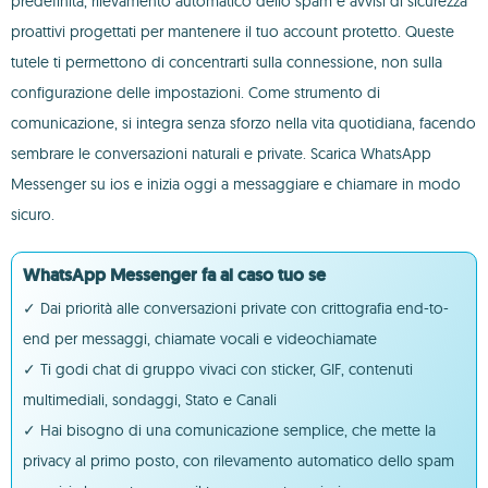
predefinita, rilevamento automatico dello spam e avvisi di sicurezza
proattivi progettati per mantenere il tuo account protetto. Queste
tutele ti permettono di concentrarti sulla connessione, non sulla
configurazione delle impostazioni. Come strumento di
comunicazione, si integra senza sforzo nella vita quotidiana, facendo
sembrare le conversazioni naturali e private. Scarica WhatsApp
Messenger su ios e inizia oggi a messaggiare e chiamare in modo
sicuro.
WhatsApp Messenger fa al caso tuo se
✓ Dai priorità alle conversazioni private con crittografia end-to-
end per messaggi, chiamate vocali e videochiamate
✓ Ti godi chat di gruppo vivaci con sticker, GIF, contenuti
multimediali, sondaggi, Stato e Canali
✓ Hai bisogno di una comunicazione semplice, che mette la
privacy al primo posto, con rilevamento automatico dello spam