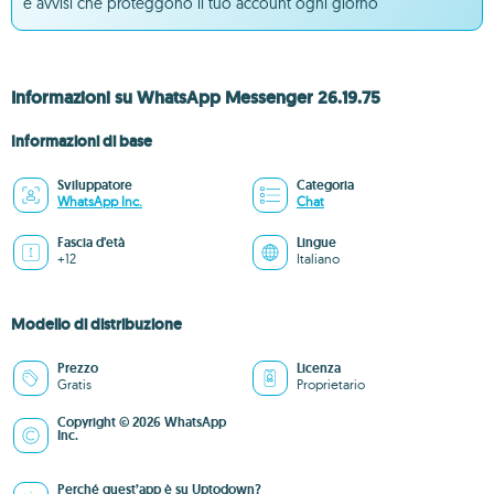
e avvisi che proteggono il tuo account ogni giorno
Informazioni su WhatsApp Messenger 26.19.75
Informazioni di base
Sviluppatore
Categoria
WhatsApp Inc.
Chat
Fascia d'età
Lingue
+12
Italiano
Modello di distribuzione
Prezzo
Licenza
Gratis
Proprietario
Copyright © 2026 WhatsApp
Inc.
Perché quest’app è su Uptodown?