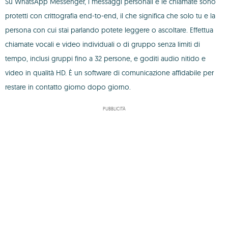
Su WhatsApp Messenger, i messaggi personali e le chiamate sono
protetti con crittografia end-to-end, il che significa che solo tu e la
persona con cui stai parlando potete leggere o ascoltare. Effettua
chiamate vocali e video individuali o di gruppo senza limiti di
tempo, inclusi gruppi fino a 32 persone, e goditi audio nitido e
video in qualità HD. È un software di comunicazione affidabile per
restare in contatto giorno dopo giorno.
PUBBLICITÀ