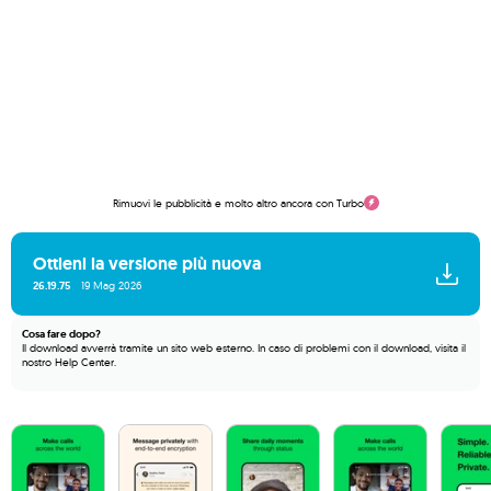
Rimuovi le pubblicità e molto altro ancora con Turbo
Ottieni la versione più nuova
26.19.75
19 Mag 2026
Cosa fare dopo?
Il download avverrà tramite un sito web esterno. In caso di problemi con il download, visita il
nostro
Help Center
.