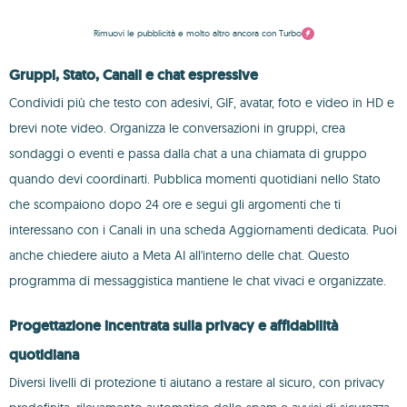
Rimuovi le pubblicità e molto altro ancora con Turbo
Gruppi, Stato, Canali e chat espressive
Condividi più che testo con adesivi, GIF, avatar, foto e video in HD e
brevi note video. Organizza le conversazioni in gruppi, crea
sondaggi o eventi e passa dalla chat a una chiamata di gruppo
quando devi coordinarti. Pubblica momenti quotidiani nello Stato
che scompaiono dopo 24 ore e segui gli argomenti che ti
interessano con i Canali in una scheda Aggiornamenti dedicata. Puoi
anche chiedere aiuto a Meta AI all'interno delle chat. Questo
programma di messaggistica mantiene le chat vivaci e organizzate.
Progettazione incentrata sulla privacy e affidabilità
quotidiana
Diversi livelli di protezione ti aiutano a restare al sicuro, con privacy